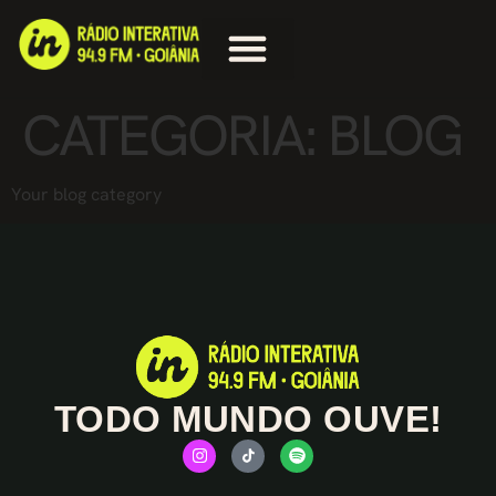
CATEGORIA:
BLOG
Your blog category
TODO MUNDO OUVE!