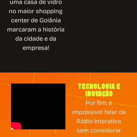
uma casa de vidro
no maior shopping
center de Goiânia
marcaram a história
da cidade e da
empresa!
TECNOLOGIA E
INOVAÇÃO
Por fim, é
impossível falar da
Rádio Interativa
sem considerar