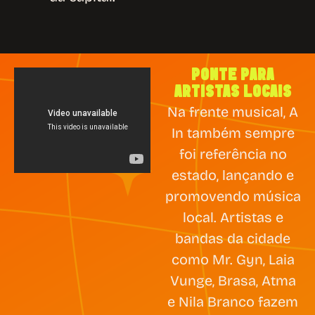
PONTE PARA
ARTISTAS LOCAIS
Na frente musical, A
In também sempre
foi referência no
estado, lançando e
promovendo música
local. Artistas e
bandas da cidade
como Mr. Gyn, Laia
Vunge, Brasa, Atma
e Nila Branco fazem