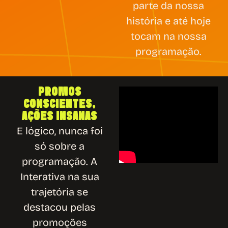
parte da nossa
história e até hoje
tocam na nossa
programação.
PROMOS
CONSCIENTES,
AÇÕES INSANAS
E lógico, nunca foi
só sobre a
programação. A
Interativa na sua
trajetória se
destacou pelas
promoções