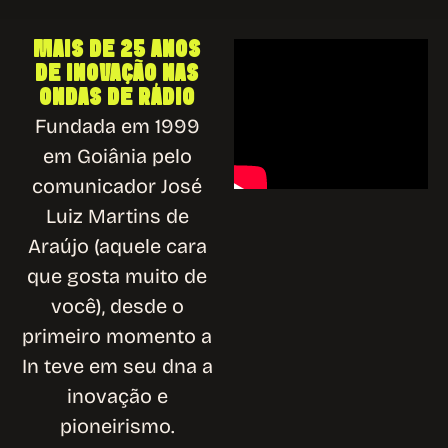
MAIS DE 25 ANOS
DE INOVAÇÃO NAS
ONDAS DE RÁDIO
Fundada em 1999
em Goiânia pelo
comunicador José
Luiz Martins de
Araújo (aquele cara
que gosta muito de
você), desde o
primeiro momento a
In teve em seu dna a
inovação e
pioneirismo.