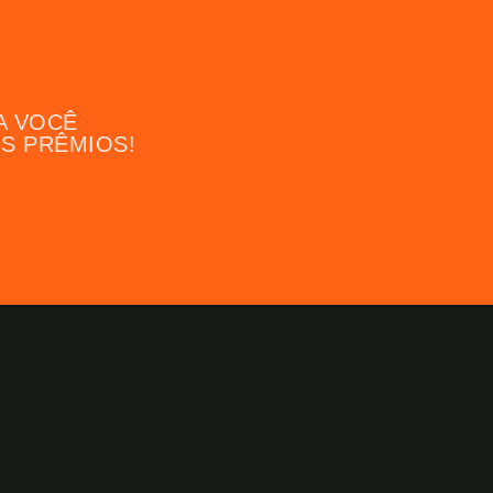
A VOCÊ
OS PRÊMIOS!