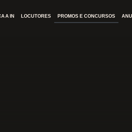
A A IN
LOCUTORES
PROMOS E CONCURSOS
ANU